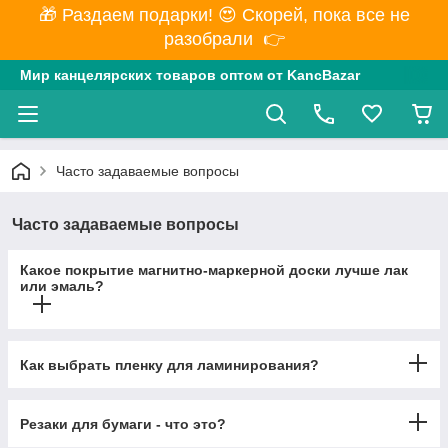
🎁 Раздаем подарки! 😍 Скорей, пока все не
разобрали 👉
Мир канцелярских товаров оптом от KancBazar
Часто задаваемые вопросы
Часто задаваемые вопросы
Какое покрытие магнитно-маркерной доски лучше лак
или эмаль?
Как выбрать пленку для ламинирования?
Резаки для бумаги - что это?