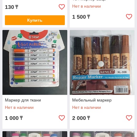
Нет в наличии
130
₸
1 500
₸
Купить
Маркер для ткани
Мебельный маркер
Нет в наличии
Нет в наличии
1 000
2 000
₸
₸