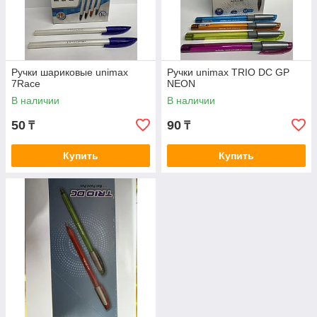
Ручки шариковые unimax
Ручки unimax TRIO DC GP
7Race
NEON
В наличии
В наличии
50
90
₸
₸
Купить
Купить