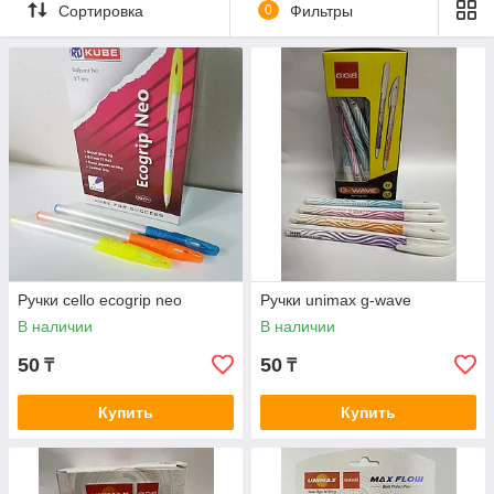
Сортировка
0
Фильтры
Ручки cello ecogrip neo
Ручки unimax g-wave
В наличии
В наличии
50
50
₸
₸
Купить
Купить