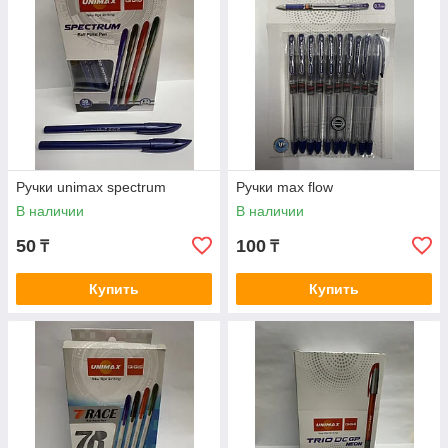
Ручки unimax spectrum
Ручки max flow
В наличии
В наличии
50
100
₸
₸
Купить
Купить