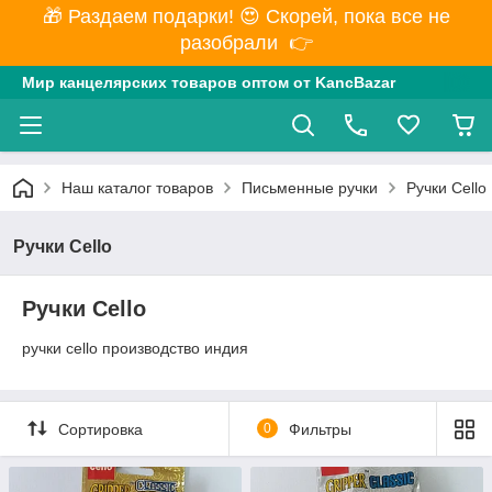
🎁 Раздаем подарки! 😍 Скорей, пока все не
разобрали 👉
Мир канцелярских товаров оптом от KancBazar
Наш каталог товаров
Письменные ручки
Ручки Cello
Ручки Cello
Ручки Cello
ручки cello производство индия
Сортировка
0
Фильтры