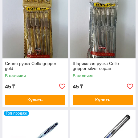
Синяя ручка Cello gripper
Шариковая ручка Cello
gold
gripper silver серая
В наличии
В наличии
45
45
₸
₸
Купить
Купить
Топ продаж