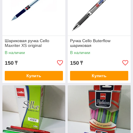
Шариковая ручка Cello
Ручка Cello Buterflow
Maxriter XS original
шариковая
В наличии
В наличии
150
150
₸
₸
Купить
Купить