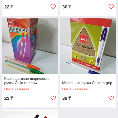
22
30
₸
₸
Разноцветные шариковые
ручки Cello rainbow
Масляные ручки Cello tri-grip
Нет в наличии
Нет в наличии
22
39
₸
₸