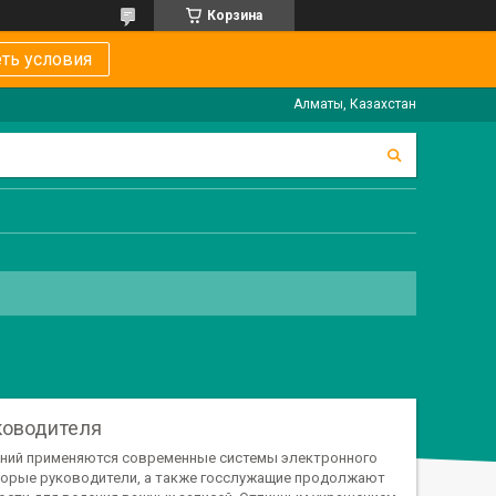
Корзина
ть условия
Алматы, Казахстан
ководителя
аний применяются современные системы электронного
оторые руководители, а также госслужащие продолжают