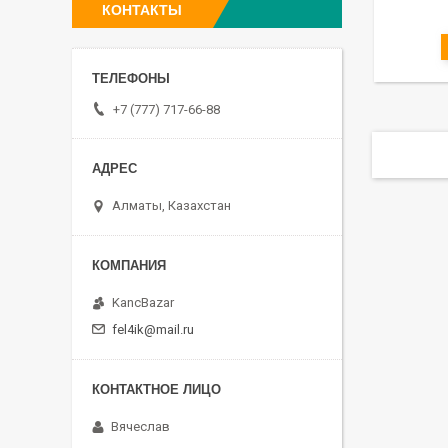
КОНТАКТЫ
+7 (777) 717-66-88
Алматы, Казахстан
KancBazar
fel4ik@mail.ru
Вячеслав