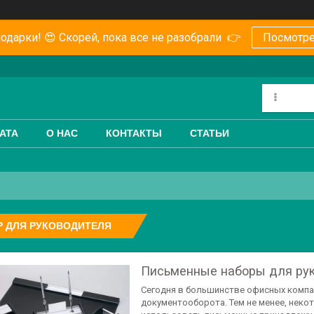
одарки! 😍 Скорей, пока все не разобрали 👉
Посмотре
АТА
О НАС
КОНТАКТЫ
СТАТЬИ
Р ДЛЯ РУКОВОДИТЕЛЯ
Письменные наборы для ру
Сегодня в большинстве офисных комп
документооборота. Тем не менее, нек