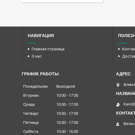
НАВИГАЦИЯ
ПОЛЕЗ
Главная страница
Конта
О нас
Достав
ГРАФИК РАБОТЫ
Алмат
Понедельник
Выходной
Вторник
10:00
17:00
KancB
Среда
10:00
17:00
Четверг
10:00
17:00
Пятница
10:00
17:00
Вячес
Суббота
10:00
16:00