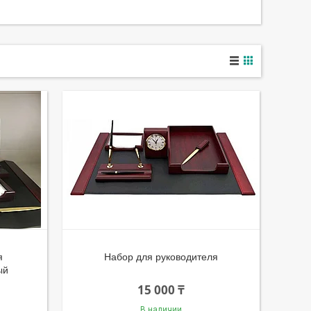
я
Набор для руководителя
ый
15 000 ₸
В наличии