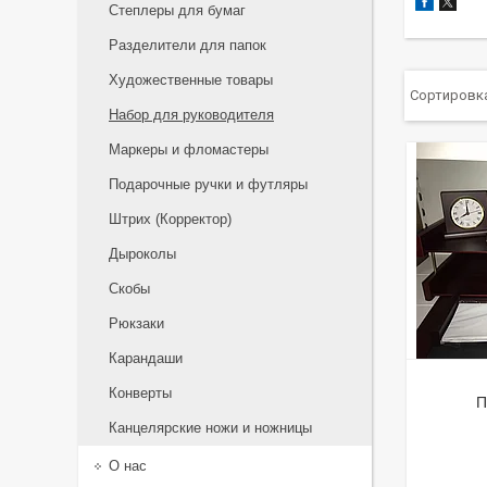
Степлеры для бумаг
Разделители для папок
Художественные товары
Набор для руководителя
Маркеры и фломастеры
Подарочные ручки и футляры
Штрих (Корректор)
Дыроколы
Скобы
Рюкзаки
Карандаши
Конверты
П
Канцелярские ножи и ножницы
О нас