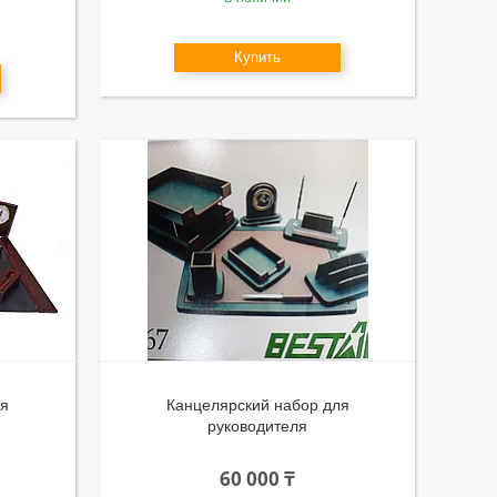
Купить
ля
Канцелярский набор для
руководителя
60 000 ₸