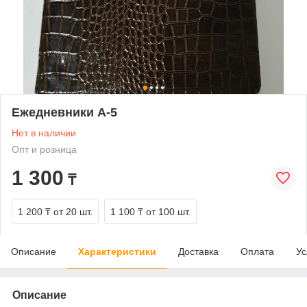
Ежедневники А-5
Нет в наличии
Опт и розница
1 300
₸
1 200 ₸
от 20 шт.
1 100 ₸
от 100 шт.
Описание
Характеристики
Доставка
Оплата
Ус
Описание