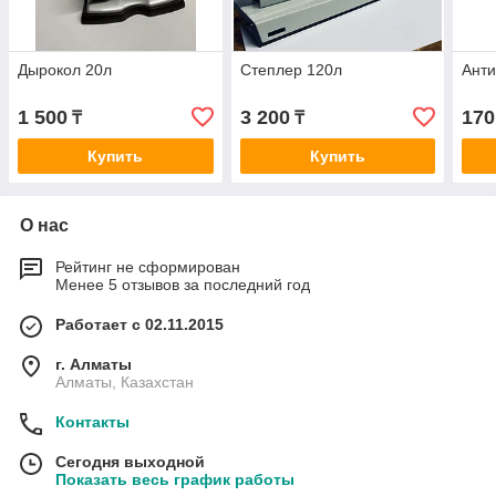
Дырокол 20л
Степлер 120л
Анти
1 500
3 200
170
₸
₸
Купить
Купить
О нас
Рейтинг не сформирован
Менее 5 отзывов за последний год
Работает с 02.11.2015
г. Алматы
Алматы, Казахстан
Контакты
Сегодня выходной
Показать весь график работы