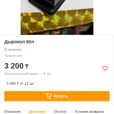
Дырокол 60л
В наличии
Только опт
3 200
₸
Минимальный заказ — 5 шт.
3 000 ₸
от 12 шт.
Купить
Описание
Доставка
Оплата
Условия возврата