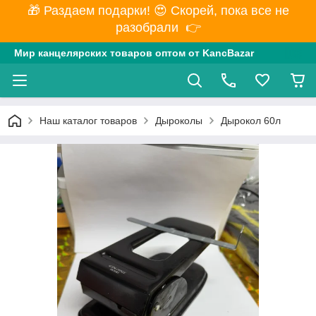
🎁 Раздаем подарки! 😍 Скорей, пока все не
разобрали 👉
Мир канцелярских товаров оптом от KancBazar
Наш каталог товаров
Дыроколы
Дырокол 60л