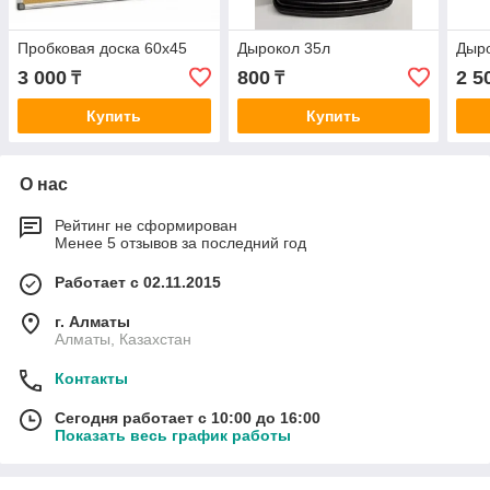
Пробковая доска 60х45
Дырокол 35л
Дыро
3 000
800
2 5
₸
₸
Купить
Купить
О нас
Рейтинг не сформирован
Менее 5 отзывов за последний год
Работает с 02.11.2015
г. Алматы
Алматы, Казахстан
Контакты
Сегодня работает с 10:00 до 16:00
Показать весь график работы