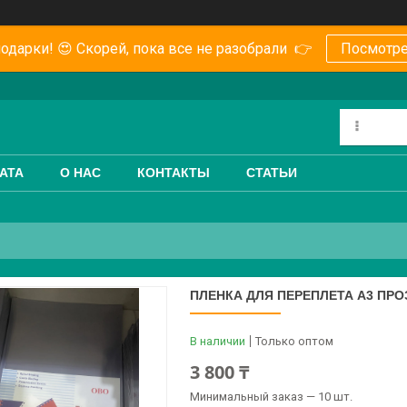
одарки! 😍 Скорей, пока все не разобрали 👉
Посмотре
АТА
О НАС
КОНТАКТЫ
СТАТЬИ
ПЛЕНКА ДЛЯ ПЕРЕПЛЕТА А3 ПРО
В наличии
Только оптом
3 800 ₸
Минимальный заказ — 10 шт.