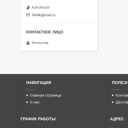
KancBazar
fel4ik@mail.ru
Вячеслав
НАВИГАЦИЯ
ПОЛЕЗ
Главная страница
Конта
О нас
Достав
ГРАФИК РАБОТЫ