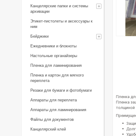
Канцелярские папки и системы
архивации
Этикет-пистолеты и аксессуары к
ним
Бейджики
Ежедневники и блокноты
Настольные органайзеры
Пленка для ламинирования
Пленка и картон для мягкого
переплета
Резаки для бумаги и фотобумаги
Пленка дл
Аппараты для переплета
Пленка за
толщиной 
Аппараты для ламинирования
Преимущес
Файлы для документов
Защи
Долг
Канцелярский клей
Удоб