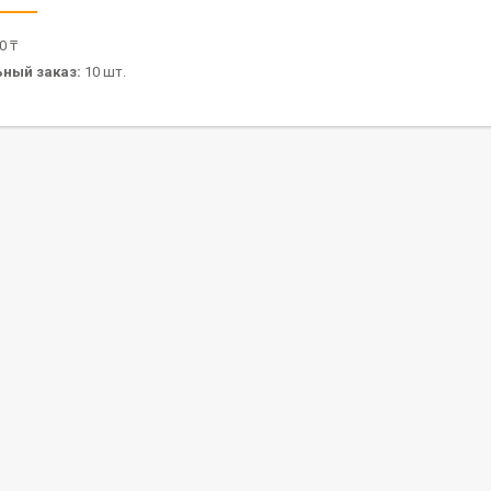
0 ₸
ный заказ:
10 шт.