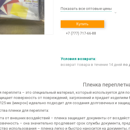
Показать все оптовые цены
Купить
+7 (777) 717-66-88
возврат товара в течение 14 дней
по 
Пленка переплетн
я переплета – это специальный материал, который используется для пок
щищает поверхность от повреждений, загрязнений и придает изделиям 
125 мк (микрон) идеально подходит для создания долговечных и защи
тва пленки для переплета:
та от внешних воздействий – пленка защищает документы от воздейств
овечность – она значительно продлевает срок службы документа, пред
ство использования – пленка легко и быстро наносится на документы, 