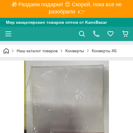
🎁 Раздаем подарки! 😍 Скорей, пока все не
разобрали 👉
Мир канцелярских товаров оптом от KancBazar
Наш каталог товаров
Конверты
Конверты А5