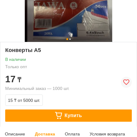
Конверты А5
В наличии
Только опт
17
₸
Минимальный заказ — 1000 шт.
15 ₸
от 5000 шт.
Купить
Описание
Доставка
Оплата
Условия возврата