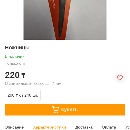
Ножницы
В наличии
Только опт
220
₸
Минимальный заказ — 12 шт.
200 ₸
от 240 шт.
Купить
Описание
Характеристики
Доставка
Оплата
Ус