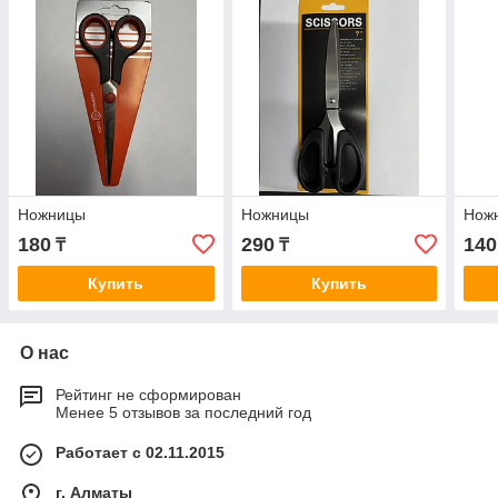
Ножницы
Ножницы
Нож
180
290
140
₸
₸
Купить
Купить
О нас
Рейтинг не сформирован
Менее 5 отзывов за последний год
Работает с 02.11.2015
г. Алматы