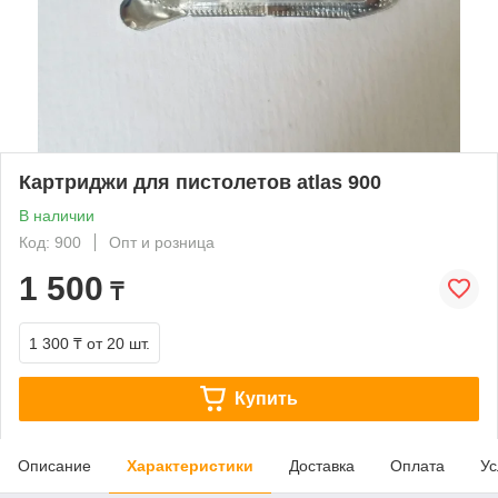
Картриджи для пистолетов atlas 900
В наличии
Код: 900
Опт и розница
1 500
₸
1 300 ₸
от 20 шт.
Купить
Описание
Характеристики
Доставка
Оплата
Ус