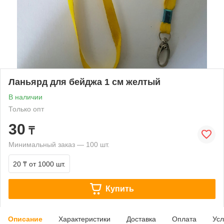
Ланьярд для бейджа 1 см желтый
В наличии
Только опт
30
₸
Минимальный заказ — 100 шт.
20 ₸
от 1000 шт.
Купить
Описание
Характеристики
Доставка
Оплата
Усл