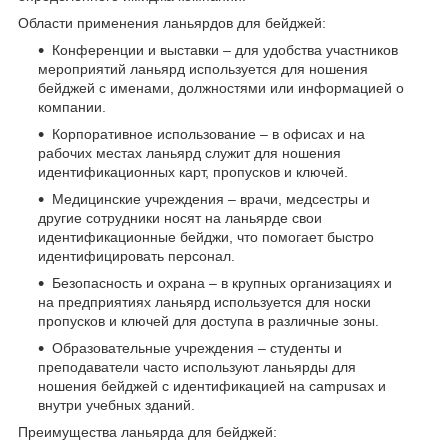
Области применения ланьярдов для бейджей:
Конференции и выставки – для удобства участников
мероприятий ланьярд используется для ношения
бейджей с именами, должностями или информацией о
компании.
Корпоративное использование – в офисах и на
рабочих местах ланьярд служит для ношения
идентификационных карт, пропусков и ключей.
Медицинские учреждения – врачи, медсестры и
другие сотрудники носят на ланьярде свои
идентификационные бейджи, что помогает быстро
идентифицировать персонал.
Безопасность и охрана – в крупных организациях и
на предприятиях ланьярд используется для носки
пропусков и ключей для доступа в различные зоны.
Образовательные учреждения – студенты и
преподаватели часто используют ланьярды для
ношения бейджей с идентификацией на campusах и
внутри учебных зданий.
Преимущества ланьярда для бейджей: