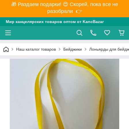
🎁 Раздаем подарки! 😍 Скорей, пока все не
разобрали 👉
Мир канцелярских товаров оптом от KancBazar
Наш каталог товаров
Бейджики
Лоньярды для бейдж