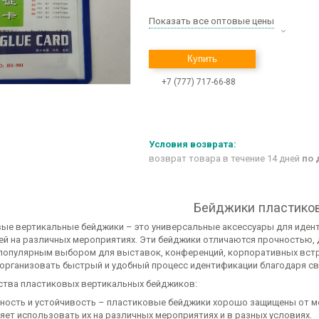
Показать все оптовые цены
Купить
+7 (777) 717-66-88
возврат товара в течение 14 дней
по 
Бейджики пластико
ые вертикальные бейджики – это универсальные аксессуары для иденти
ей на различных мероприятиях. Эти бейджики отличаются прочностью, 
 популярным выбором для выставок, конференций, корпоративных встр
организовать быстрый и удобный процесс идентификации благодаря св
тва пластиковых вертикальных бейджиков:
ность и устойчивость – пластиковые бейджики хорошо защищены от ме
яет использовать их на различных мероприятиях и в разных условиях.