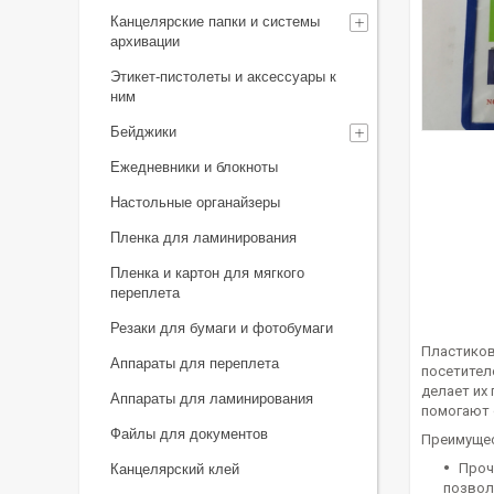
Канцелярские папки и системы
архивации
Этикет-пистолеты и аксессуары к
ним
Бейджики
Ежедневники и блокноты
Настольные органайзеры
Пленка для ламинирования
Пленка и картон для мягкого
переплета
Резаки для бумаги и фотобумаги
Пластиков
Аппараты для переплета
посетител
делает их
Аппараты для ламинирования
помогают 
Файлы для документов
Преимущес
Проч
Канцелярский клей
позвол