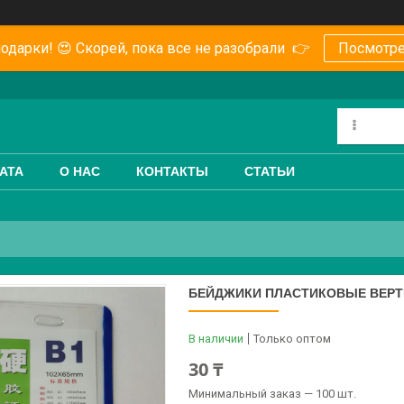
одарки! 😍 Скорей, пока все не разобрали 👉
Посмотре
АТА
О НАС
КОНТАКТЫ
СТАТЬИ
БЕЙДЖИКИ ПЛАСТИКОВЫЕ ВЕРТ
В наличии
Только оптом
30 ₸
Минимальный заказ — 100 шт.