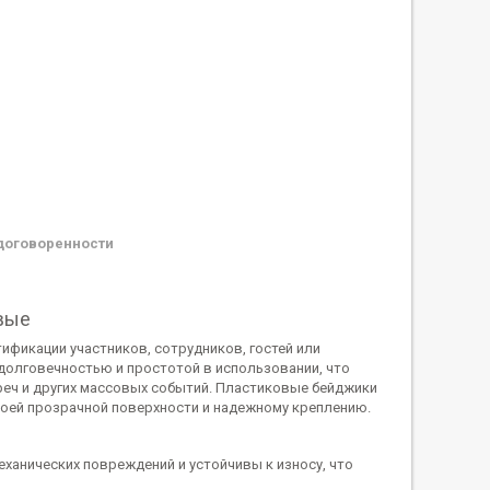
договоренности
вые
фикации участников, сотрудников, гостей или
долговечностью и простотой в использовании, что
еч и других массовых событий. Пластиковые бейджики
оей прозрачной поверхности и надежному креплению.
ханических повреждений и устойчивы к износу, что