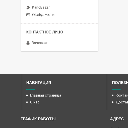
KancBazar
fel4ik@mail.ru
Вячеслав
НАВИГАЦИЯ
ПОЛЕЗ
Главная страница
Конта
О нас
Достав
ГРАФИК РАБОТЫ