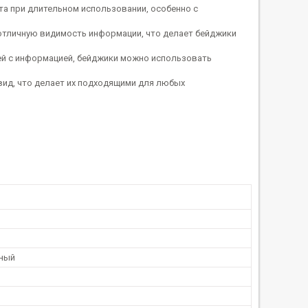
рта при длительном использовании, особенно с
отличную видимость информации, что делает бейджики
й с информацией, бейджики можно использовать
ид, что делает их подходящими для любых
ный