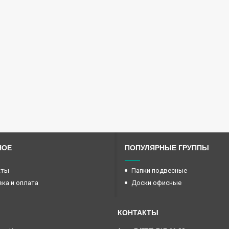
НОЕ
ПОПУЛЯРНЫЕ ГРУППЫ
кты
Папки подвесные
ка и оплата
Доски офисные