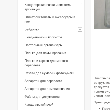
Канцелярские папки и системы
архивации
Этикет-пистолеты и аксессуары к
ним
Бейджики
Ежедневники и блокноты
Настольные органайзеры
Пленка для ламинирования
Пленка и картон для мягкого
переплета
Резаки для бумаги и фотобумаги
Пластиков
Аппараты для переплета
сотрудник
требуется
Аппараты для ламинирования
использую
использов
Файлы для документов
Преимущес
Канцелярский клей
Проч