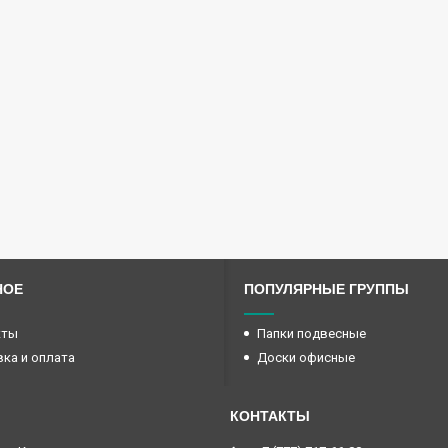
НОЕ
ПОПУЛЯРНЫЕ ГРУППЫ
кты
Папки подвесные
ка и оплата
Доски офисные