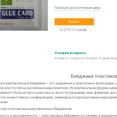
Показать все оптовые цены
Купить
+7 (777) 717-66-88
возврат товара в течение 14 дней
по 
Бейджики пластико
ые вертикальные бейджики – это надежные и практичные аксессуары, 
ов или гостей на различных мероприятиях. Их вертикальная форма иде
 немного больше пространства по высоте (например, имя, фамилия, дол
тся на выставках, конференциях, семинарах и корпоративных мероприя
ании.
тва пластиковых вертикальных бейджиков:
ность и долговечность – пластиковые бейджики устойчивы к механичес