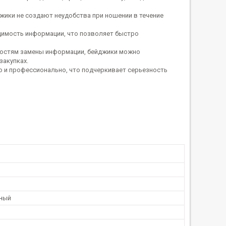
джики не создают неудобства при ношении в течение
димость информации, что позволяет быстро
остям замены информации, бейджики можно
закупках.
 и профессионально, что подчеркивает серьезность
ный