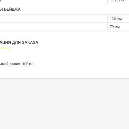
л
Пластик
Ы БЕЙДЖА
126 мм
79 мм
АЦИЯ ДЛЯ ЗАКАЗА
ный заказ:
100 шт.