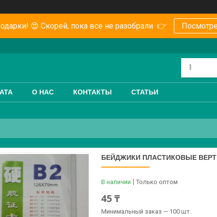
одарки! 😍 Скорей, пока все не разобрали 👉
Посмотре
АТА
О НАС
КОНТАКТЫ
СТАТЬИ
БЕЙДЖИКИ ПЛАСТИКОВЫЕ ВЕРТ
В наличии
Только оптом
45 ₸
Минимальный заказ — 100 шт.