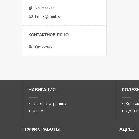
KancBazar
fel4ik@mail.ru
Вячеслав
НАВИГАЦИЯ
ПОЛЕЗ
Главная страница
Конта
О нас
Достав
ГРАФИК РАБОТЫ