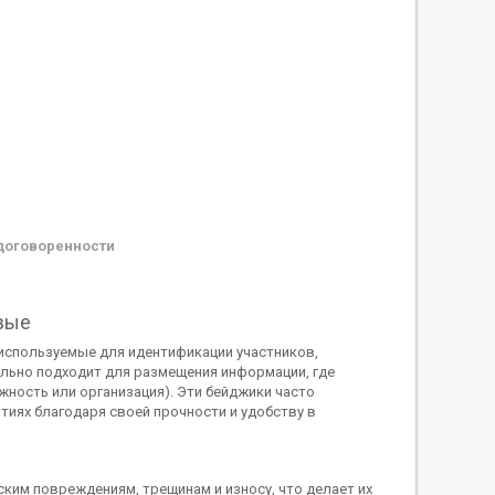
договоренности
вые
используемые для идентификации участников,
ально подходит для размещения информации, где
жность или организация). Эти бейджики часто
тиях благодаря своей прочности и удобству в
ким повреждениям, трещинам и износу, что делает их