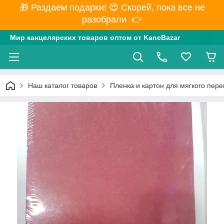
🎁 Раздаем подарки! 😍 Скорей, пока все не
разобрали 👉
Мир канцелярских товаров оптом от KancBazar
Наш каталог товаров
Пленка и картон для мягкого пер