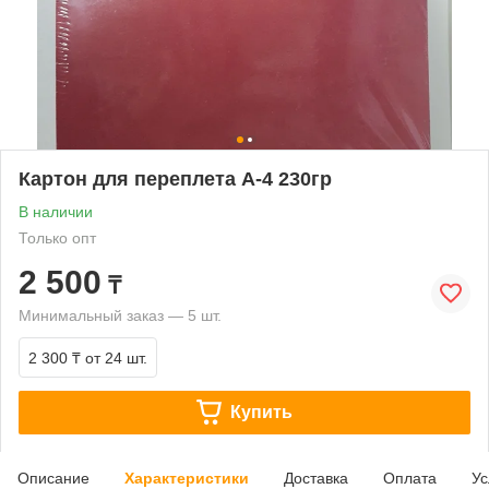
Картон для переплета А-4 230гр
В наличии
Только опт
2 500
₸
Минимальный заказ — 5 шт.
2 300 ₸
от 24 шт.
Купить
Описание
Характеристики
Доставка
Оплата
Ус