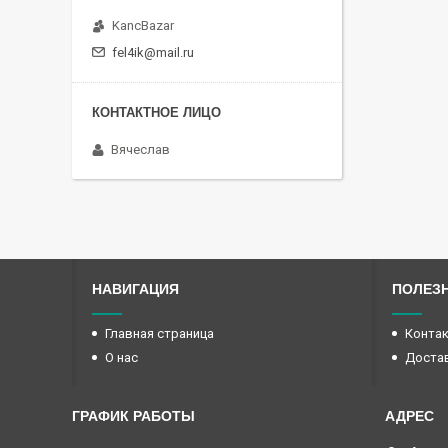
KancBazar
fel4ik@mail.ru
Вячеслав
НАВИГАЦИЯ
ПОЛЕЗ
Главная страница
Конта
О нас
Достав
ГРАФИК РАБОТЫ