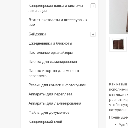
Канцелярские папки и системы
архивации
Этикет-пистолеты и аксессуары к
ним
Бейджики
Ежедневники и блокноты
Настольные органайзеры
Пленка для ламинирования
Пленка и картон для мягкого
переплета
Как назыв
Резаки для бумаги и фотобумаги
исполнени
Аппараты для переплета
выглядят 
расчетниц
Аппараты для ламинирования
чтобы сущ
натуральн
Файлы для документов
Преимущес
Канцелярский клей
Удоб