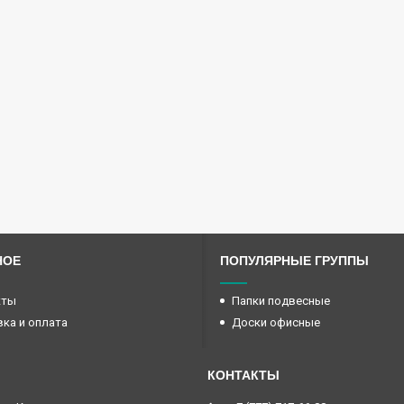
НОЕ
ПОПУЛЯРНЫЕ ГРУППЫ
кты
Папки подвесные
ка и оплата
Доски офисные