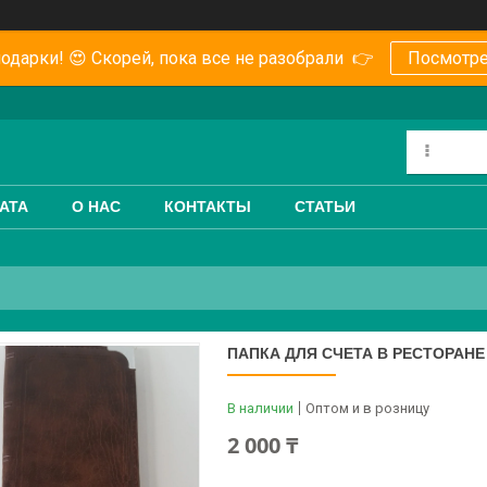
одарки! 😍 Скорей, пока все не разобрали 👉
Посмотре
АТА
О НАС
КОНТАКТЫ
СТАТЬИ
ПАПКА ДЛЯ СЧЕТА В РЕСТОРАНЕ
В наличии
Оптом и в розницу
2 000 ₸