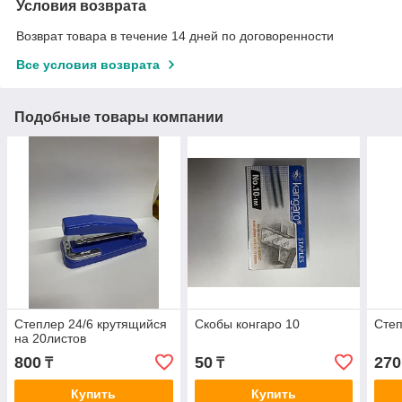
Условия возврата
Возврат товара в течение 14 дней по договоренности
Все условия возврата
Подобные товары компании
Степлер 24/6 крутящийся
Скобы конгаро 10
Степ
на 20листов
800
50
270
₸
₸
Купить
Купить