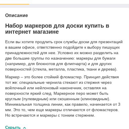
Описание
Набор маркеров для доски купить в
интернет магазине
Если вы хотите продлить срок службы доски для презентаций
в вашем офисе, ответственно подойдите к выбору пишущих
принадлежностей для нее. Условно их можно разделить на
две большие группы по назначению: маркеры для бумаги
(например, для блокнотов для флипчарта) и для других
поверхностей (стекла, металла, пластика, ткани и дерева).
Маркер – это более стойкий фломастер. Принцип действия
тот же: специальные чернила стекают из стержня через
войлочный или нейлоновый наконечник, оставляя на
поверхности яркий след. Маркерное перо может быть
круглым (пулевидным) или скошенным (клиновидным).
Минимальная толщина линии, как правило, начинается от 3
мм. Это то, чем еще маркеры отличаются от фломастеров.
Но встречаются и маркеры с тонким стержнем.
Скрыть