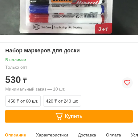
Набор маркеров для доски
В наличии
Только опт
530
₸
Минимальный заказ — 10 шт.
450 ₸
от 60 шт.
420 ₸
от 240 шт.
Купить
Описание
Характеристики
Доставка
Оплата
Усл