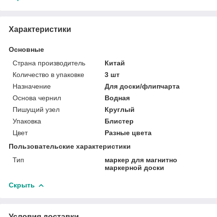
Характеристики
Основные
Страна производитель
Китай
Количество в упаковке
3 шт
Назначение
Для доски/флипчарта
Основа чернил
Водная
Пишущий узел
Круглый
Упаковка
Блистер
Цвет
Разные цвета
Пользовательские характеристики
Тип
маркер для магнитно
маркерной доски
Скрыть
Условия доставки