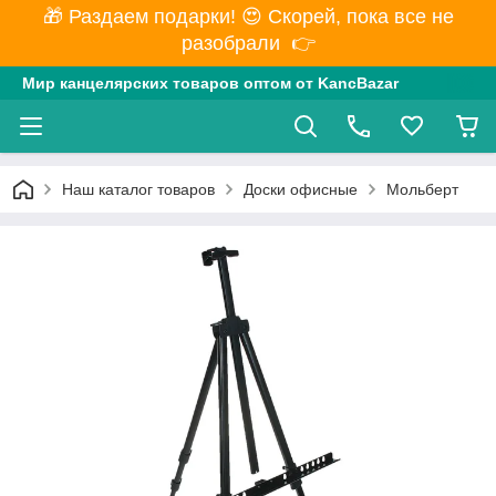
🎁 Раздаем подарки! 😍 Скорей, пока все не
разобрали 👉
Мир канцелярских товаров оптом от KancBazar
Наш каталог товаров
Доски офисные
Мольберт